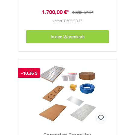
1.700,00 €*
1.898,67 €*
vorher 1.500,00 €*
In den Warenkorb
-10.36 %