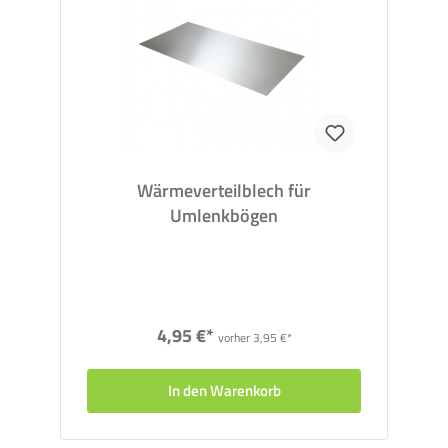
Wärmeverteilblech für
Umlenkbögen
4,95 €*
vorher 3,95 €*
In den Warenkorb