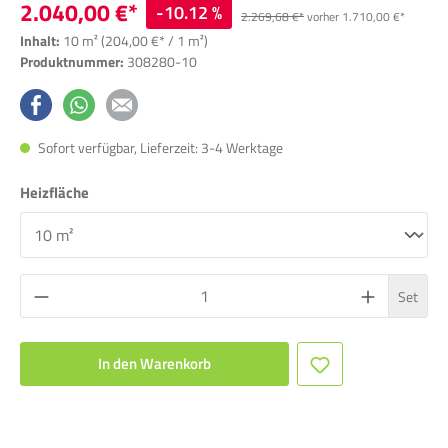
2.040,00 €*
-10.12 %
2.269,68 €*
vorher 1.710,00 €*
Inhalt:
10 m²
(204,00 €* / 1 m²)
Produktnummer:
308280-10
Sofort verfügbar, Lieferzeit: 3-4 Werktage
Heizfläche
Set
In den Warenkorb