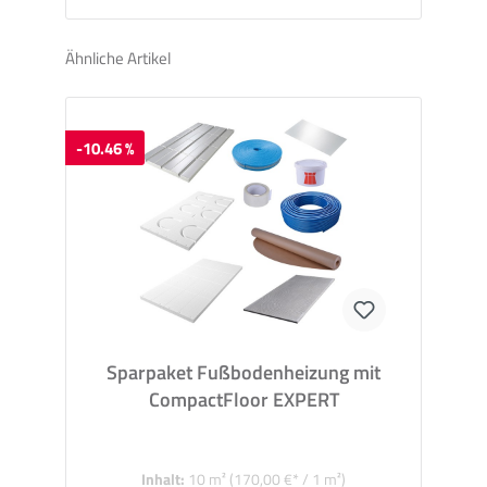
Ähnliche Artikel
-10.46 %
Sparpaket Fußbodenheizung mit
CompactFloor EXPERT
Inhalt:
10 m²
(170,00 €* / 1 m²)