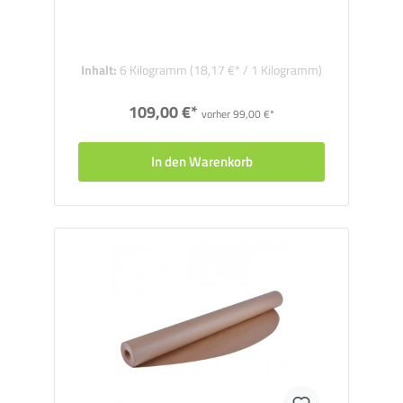
Inhalt:
6 Kilogramm
(18,17 €* / 1 Kilogramm)
109,00 €*
vorher 99,00 €*
In den Warenkorb