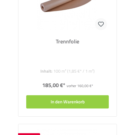
Trennfolie
Inhalt:
100 m²
(1,85 €* / 1 m²)
185,00 €*
vorher 160,00 €*
In den Warenkorb