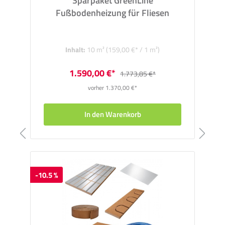
Sparpaket GreenLine
Fußbodenheizung für Fliesen
Inhalt:
10 m²
(159,00 €* / 1 m²)
1.590,00 €*
1.773,85 €*
vorher 1.370,00 €*
In den Warenkorb
-10.5 %