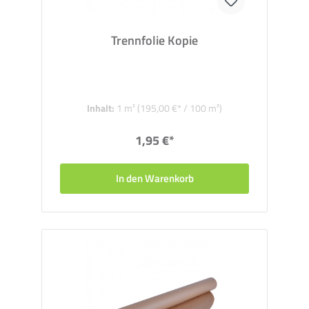
Trennfolie Kopie
Inhalt:
1 m²
(195,00 €* / 100 m²)
1,95 €*
In den Warenkorb