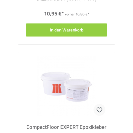
10,95 €*
vorher 10,80 €*
In den Warenkorb
CompactFloor EXPERT Epoxikleber