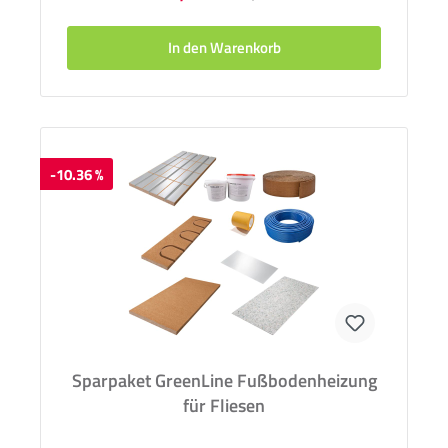
In den Warenkorb
-10.36 %
Sparpaket GreenLine Fußbodenheizung
für Fliesen