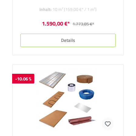
Inhalt:
10 m²
(159,00 €* / 1 m²)
1.590,00 €*
1.773,85 €*
Details
-10.06 %