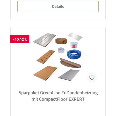
Details
-10.12 %
Sparpaket GreenLine Fußbodenheizung
mit CompactFloor EXPERT