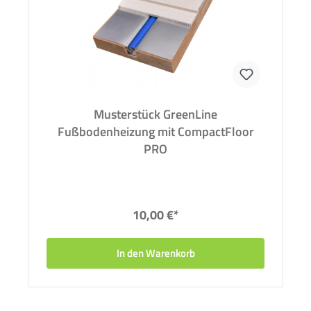
Musterstück GreenLine
Fußbodenheizung mit CompactFloor
PRO
10,00 €*
In den Warenkorb