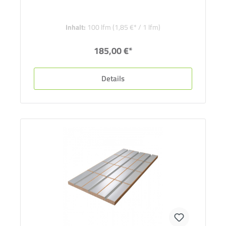
Inhalt:
100 lfm
(1,85 €* / 1 lfm)
185,00 €*
Details