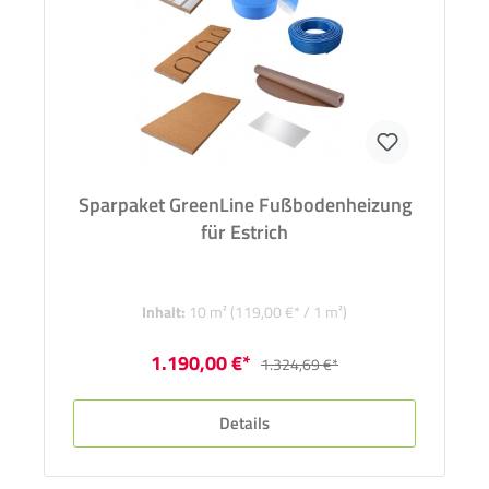
Sparpaket GreenLine Fußbodenheizung
für Estrich
Inhalt:
10 m²
(119,00 €* / 1 m²)
1.190,00 €*
1.324,69 €*
Details