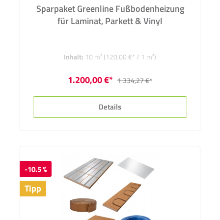
Sparpaket Greenline Fußbodenheizung
für Laminat, Parkett & Vinyl
Inhalt:
10 m²
(120,00 €* / 1 m²)
1.200,00 €*
1.334,27 €*
Details
-10.5 %
Tipp