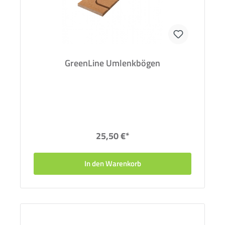
GreenLine Umlenkbögen
25,50 €*
In den Warenkorb