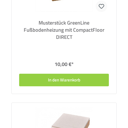
Musterstück GreenLine
Fußbodenheizung mit CompactFloor
DIRECT
10,00 €*
In den Warenkorb