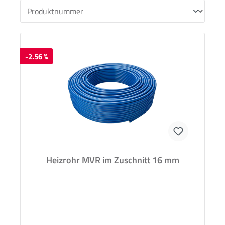
-2.56 %
Heizrohr MVR im Zuschnitt 16 mm