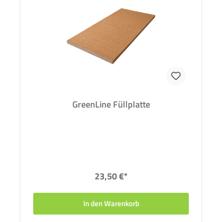
GreenLine Füllplatte
23,50 €*
In den Warenkorb