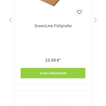
GreenLine Füllplatte
23,50 €*
In den Warenkorb