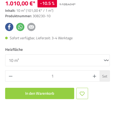
1.010,00 €*
-10.5 %
1.128,43 €*
Inhalt:
10 m²
(101,00 €* / 1 m²)
Produktnummer:
308230-10
Sofort verfügbar, Lieferzeit: 3-4 Werktage
Heizfläche
Set
In den Warenkorb