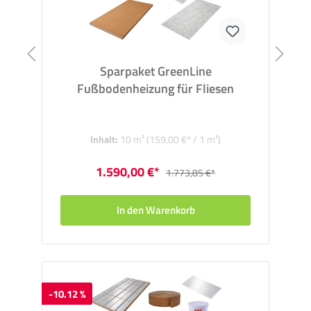
Sparpaket GreenLine
Fußbodenheizung für Fliesen
Inhalt:
10 m²
(159,00 €* / 1 m²)
1.590,00 €*
1.773,85 €*
In den Warenkorb
-10.12 %