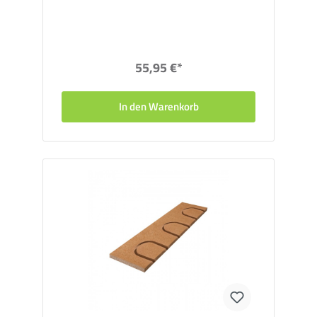
Ausdehnungen.
Bitte beachten Sie:
Die Sparpakete sind unteilbare Pakete,
eine Rückgabe einzelner Komponenten ist nicht möglich.
55,95 €*
In den Warenkorb