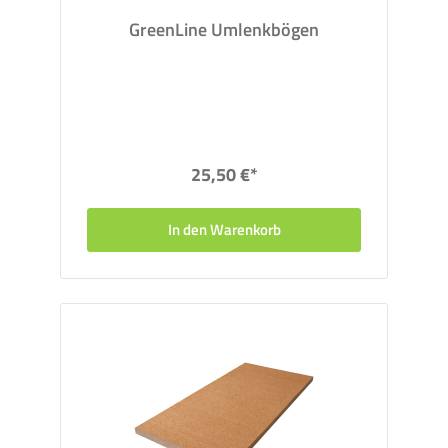
GreenLine Umlenkbögen
25,50 €*
In den Warenkorb