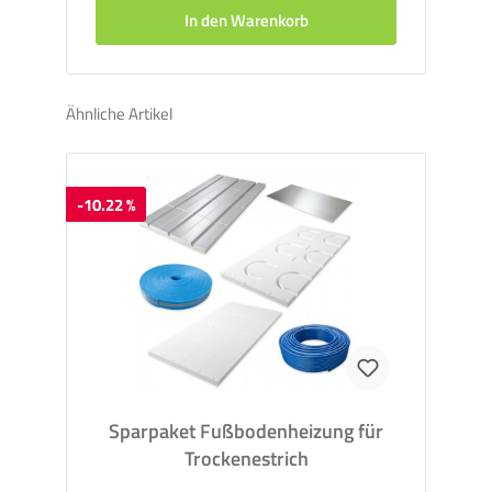
In den Warenkorb
Ähnliche Artikel
-10.22 %
Sparpaket Fußbodenheizung für
Trockenestrich