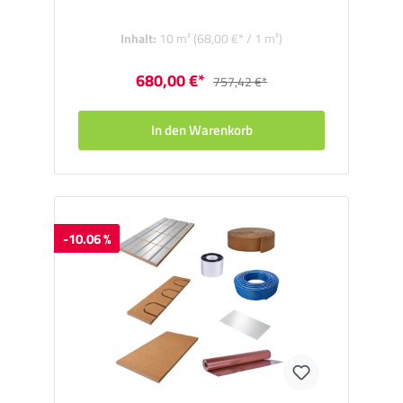
Inhalt:
10 m²
(68,00 €* / 1 m²)
680,00 €*
757,42 €*
In den Warenkorb
-10.06 %