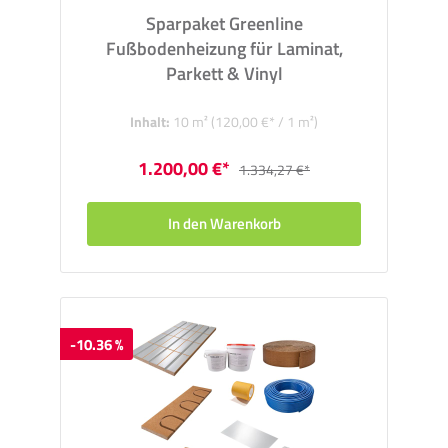
Sparpaket Greenline
Fußbodenheizung für Laminat,
Parkett & Vinyl
Inhalt:
10 m²
(120,00 €* / 1 m²)
1.200,00 €*
1.334,27 €*
In den Warenkorb
-10.36 %