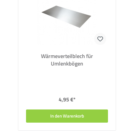
Wärmeverteilblech für
Umlenkbögen
4,95 €*
In den Warenkorb