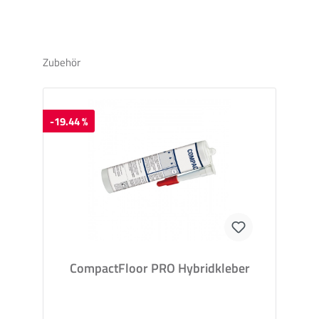
Zubehör
-19.44 %
CompactFloor PRO Hybridkleber