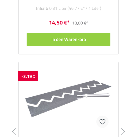
Inhalt:
0.31 Liter
(46,77 €* / 1 Liter)
14,50 €*
18,00 €*
In den Warenkorb
-3.19 %