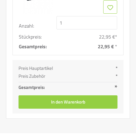
Anzahl:
Stückpreis:
22,95 €*
Gesamtpreis:
22,95 €
*
Preis Hauptartikel
*
Preis Zubehör
*
*
Gesamtpreis:
In den Warenkorb