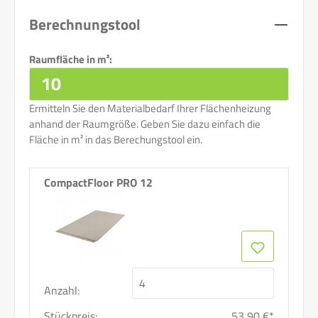
Berechnungstool
Raumfläche in m²:
Ermitteln Sie den Materialbedarf Ihrer Flächenheizung
anhand der Raumgröße. Geben Sie dazu einfach die
Fläche in m² in das Berechungstool ein.
CompactFloor PRO 12
Anzahl:
Stückpreis:
53,90 €*