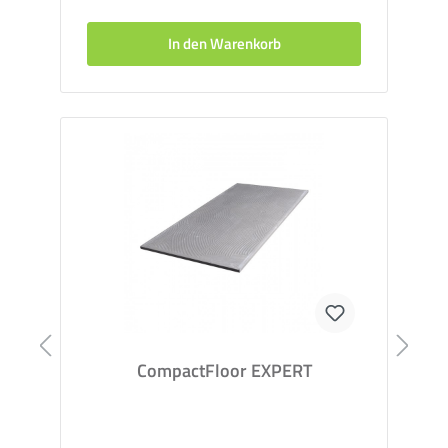
In den Warenkorb
CompactFloor EXPERT