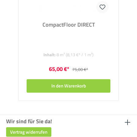
CompactFloor DIRECT
Inhalt:
8 m²
(8,13 €* / 1 m²)
65,00 €*
75,00 €*
In den Warenkorb
Wir sind für Sie da!
Vertrag widerrufen