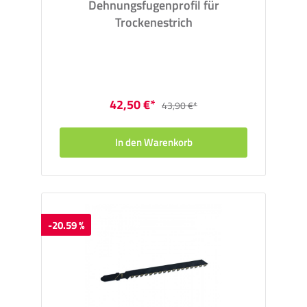
Dehnungsfugenprofil für
Trockenestrich
42,50 €*
43,90 €*
In den Warenkorb
-20.59 %