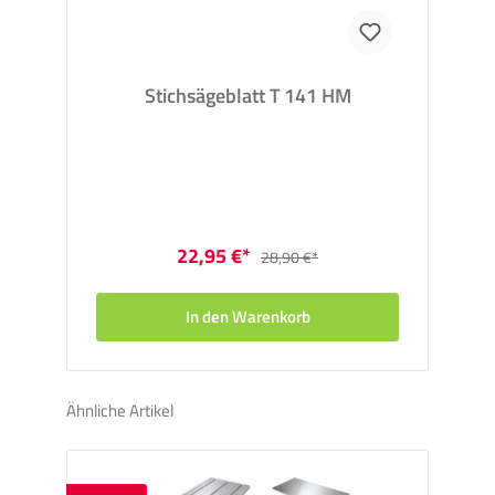
Stichsägeblatt T 141 HM
22,95 €*
28,90 €*
In den Warenkorb
Ähnliche Artikel