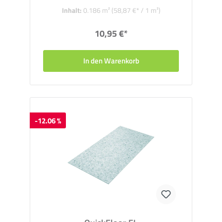
Inhalt:
0.186 m²
(58,87 €* / 1 m²)
10,95 €*
In den Warenkorb
-12.06 %