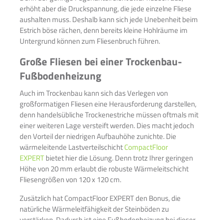
erhöht aber die Druckspannung, die jede einzelne Fliese
aushalten muss. Deshalb kann sich jede Unebenheit beim
Estrich böse rächen, denn bereits kleine Hohlräume im
Untergrund können zum Fliesenbruch führen.
Große Fliesen bei einer Trockenbau-
Fußbodenheizung
Auch im Trockenbau kann sich das Verlegen von
großformatigen Fliesen eine Herausforderung darstellen,
denn handelsübliche Trockenestriche müssen oftmals mit
einer weiteren Lage versteift werden. Dies macht jedoch
den Vorteil der niedrigen Aufbauhöhe zunichte. Die
wärmeleitende Lastverteilschicht
CompactFloor
EXPERT
bietet hier die Lösung. Denn trotz Ihrer geringen
Höhe von 20 mm erlaubt die robuste Wärmeleitschicht
Fliesengrößen von 120 x 120 cm.
Zusätzlich hat CompactFloor EXPERT den Bonus, die
natürliche Wärmeleitfähigkeit der Steinböden zu
verstärken. Dadurch ist eine Fußbodenheizung bei dieser