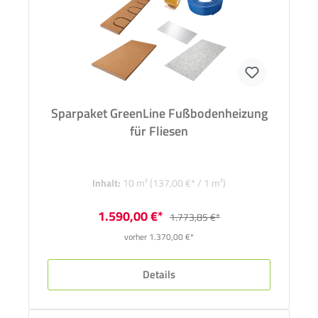
Sparpaket GreenLine Fußbodenheizung
für Fliesen
Inhalt:
10 m²
(137,00 €* / 1 m²)
1.590,00 €*
1.773,85 €*
vorher 1.370,00 €*
Details