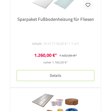
Sparpaket Fußbodenheizung für Fliesen
Inhalt:
10 m²
(116,00 €* / 1 m²)
1.260,00 €*
1.402,84 €*
vorher 1.160,00 €*
Details