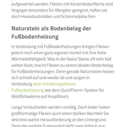
aufgewertet werden. Fliesen mit Keramikoberfläche sind
hingegen besonders für Allergiker geeignet, halten sie
doch Hausstaubmilden und Schimmelpilze fern.
Naturstein als Bodenbelag der
Fußbodenheizung
In Verbindung mit Fußbodenheizungen bringen Fliesen
jedoch noch einen ganz eigenen Vorteil mit: ihre hohe
Wärmeleitfähigkeit. Was in der Natur Steine oft sehr kalt
wirken lässt, macht Fliesen zu einem idealen Bodenbelag
für Fußbodenheizungen. Denn gerade Natursteine heizen
sich schnell auf und wieder ab und sorgen in
Verbindung
einer schnell regelbaren
Fußbodenheizung
wie dem QuickTherm-System für
Wohlfühlwärme auf Knopfdruck.
Lange Vorlaufzeiten werden unnötig. Doch leider haben
großformatige Fliesen auch einen starken Nachteil: Sie
sind eine wahre Herausforderung an den Untergrund.
Denn der geringe Fugenanteil sieht zwar hübsch aus,