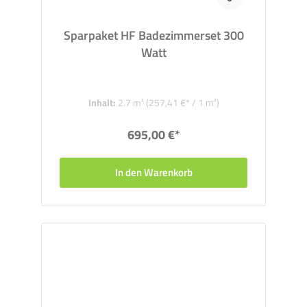
Sparpaket HF Badezimmerset 300
Watt
Inhalt:
2.7 m²
(257,41 €* / 1 m²)
695,00 €*
In den Warenkorb