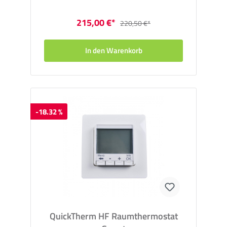
215,00 €*
220,50 €*
In den Warenkorb
-18.32 %
QuickTherm HF Raumthermostat