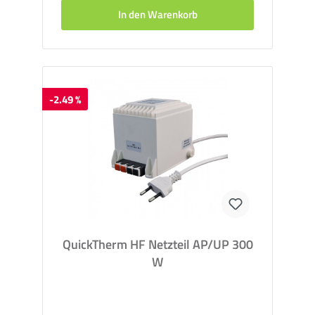
In den Warenkorb
-2.49 %
QuickTherm HF Netzteil AP/UP 300
W