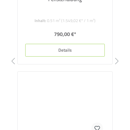
Inhalt:
0.51 m²
(1.549,02 €* / 1 m²)
790,00 €*
Details