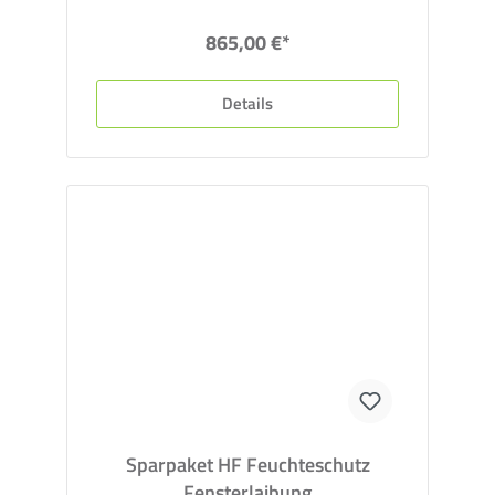
865,00 €*
Details
Sparpaket HF Feuchteschutz
Fensterlaibung