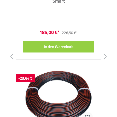
Smart
185,00 €*
226,50 €*
In den Warenkorb
-23.64 %