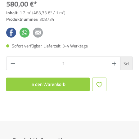
580,00 €*
Inhalt:
1.2 m²
(483,33 €* / 1 m²)
Produktnummer:
308734
Sofort verfügbar, Lieferzeit: 3-4 Werktage
Set
In den Warenkorb