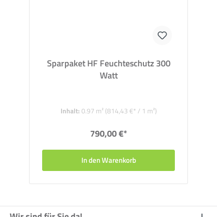
Sparpaket HF Feuchteschutz 300
Watt
Inhalt:
0.97 m²
(814,43 €* / 1 m²)
790,00 €*
In den Warenkorb
Wir sind für Sie da!