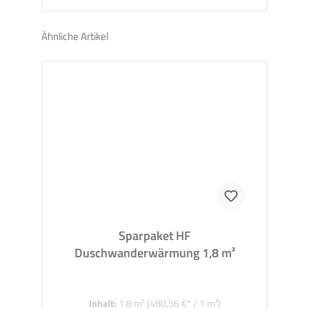
Ähnliche Artikel
Sparpaket HF
Duschwanderwärmung 1,8 m²
Inhalt:
1.8 m²
(480,56 €* / 1 m²)