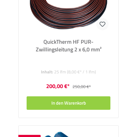
QuickTherm HF PUR-
Zwillingsleitung 2 x 6,0 mm²
Inhalt:
25 lfm
(8,00 €* / 1 lfm)
200,00 €*
250,00 €*
In den Warenkorb