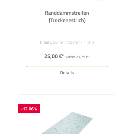
Randdämmstreifen
(Trockenestrich)
Inhalt:
50 lfm
(1,00 €* / 1 lfm)
25,00 €*
vorher 23,75 €*
Details
-12.06 %