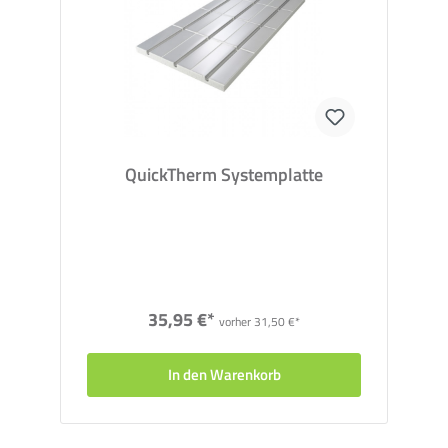
Bitte beachten Sie:
Die Sparpakete sind unteilbare Pakete,
eine Rückgabe einzelner Komponenten ist nicht möglich.
QuickTherm Systemplatte
35,95 €*
vorher 31,50 €*
In den Warenkorb