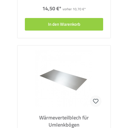
14,50 €*
vorher 10,70 €*
In den Warenkorb
Wärmeverteilblech für
Umlenkbögen