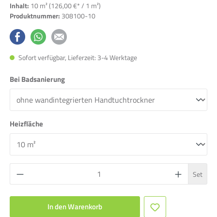
Inhalt:
10 m²
(126,00 €* / 1 m²)
Produktnummer:
308100-10
Sofort verfügbar, Lieferzeit: 3-4 Werktage
Bei Badsanierung
Heizfläche
Set
In den Warenkorb