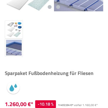
Sparpaket Fußbodenheizung für Fliesen
1.260,00 €*
-10.18 %
1.402,84 €*
vorher 1.160,00 €*