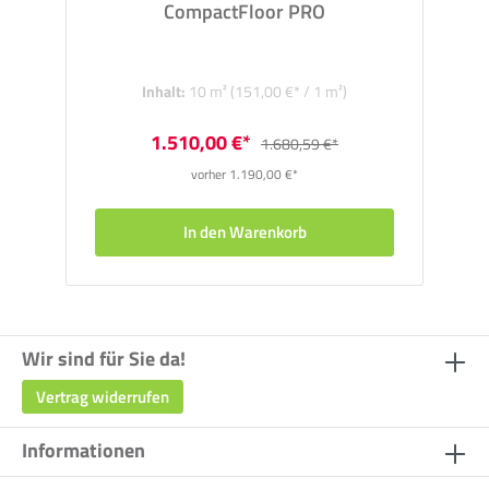
CompactFloor PRO
Inhalt:
10 m²
(151,00 €* / 1 m²)
1.510,00 €*
1.680,59 €*
vorher 1.190,00 €*
In den Warenkorb
Wir sind für Sie da!
Vertrag widerrufen
Informationen