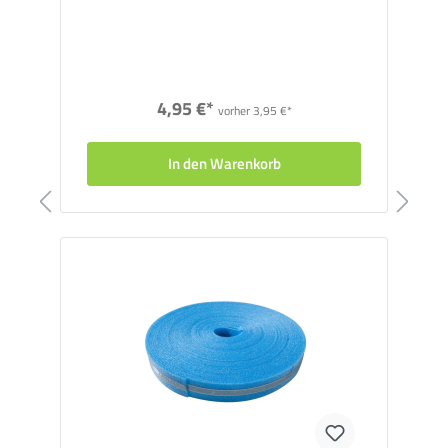
4,95 €*
vorher 3,95 €*
In den Warenkorb