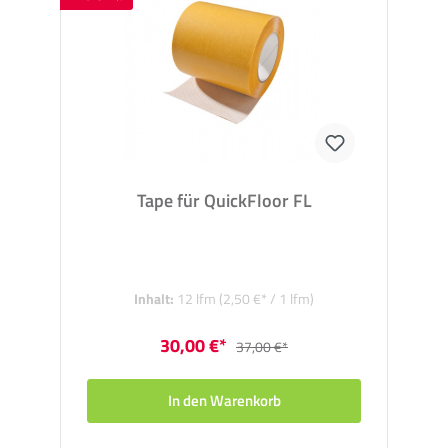
Tape für QuickFloor FL
Inhalt:
12 lfm
(2,50 €* / 1 lfm)
30,00 €*
37,00 €*
In den Warenkorb