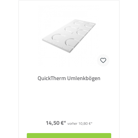
QuickTherm Umlenkbögen
14,50 €*
vorher 10,80 €*