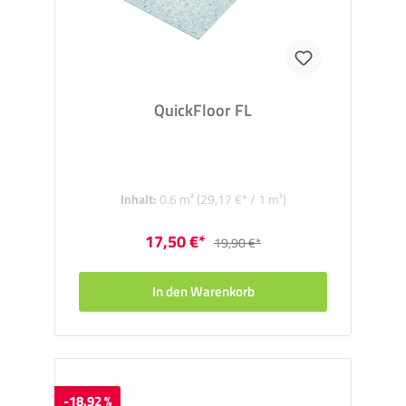
QuickFloor FL
Inhalt:
0.6 m²
(29,17 €* / 1 m²)
17,50 €*
19,90 €*
In den Warenkorb
-18.92 %