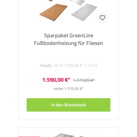
Sparpaket GreenLine
Fußbodenheizung für Fliesen
Inhalt:
10 m²
(159,00 €* / 1 m²)
1.590,00 €*
1.773,85 €*
vorher 1.370,00 €*
In den Warenkorb