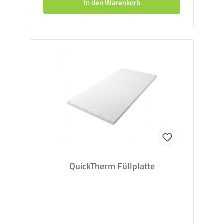
In den Warenkorb
QuickTherm Füllplatte