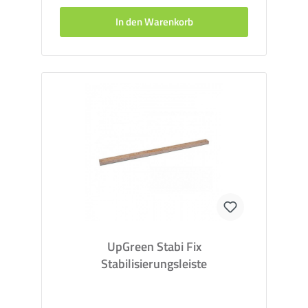
In den Warenkorb
UpGreen Stabi Fix
Stabilisierungsleiste