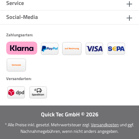
Service
Social-Media
Zahlungsarten:
Versandarten:
Quick Tec GmbH
©
2026
* Alle Preise inkl. gesetzl. Mehrwertsteuer zzgl.
Versandkosten
und ggf.
Nachnahmegebühren, wenn nicht anders angegeben.