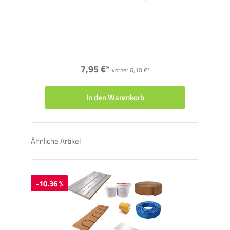
7,95 €*
vorher 6,10 €*
In den Warenkorb
Ähnliche Artikel
-10.36 %