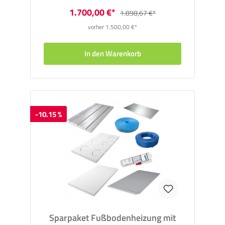
1.700,00 €*
1.898,67 €*
vorher 1.500,00 €*
In den Warenkorb
-10.15 %
Sparpaket Fußbodenheizung mit