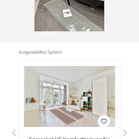
Ausgewähltes System