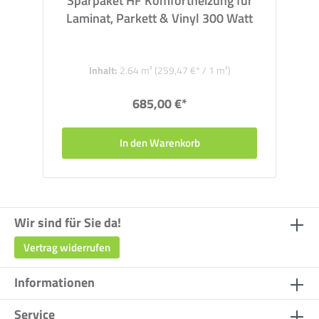
Sparpaket HF Komfortheizung für
Laminat, Parkett & Vinyl 300 Watt
Inhalt:
2.64 m²
(259,47 €* / 1 m²)
685,00 €*
In den Warenkorb
Wir sind für Sie da!
Vertrag widerrufen
Informationen
Service